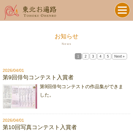
お知らせ
News
1
2
3
4
5
Next »
2026/04/01
第9回俳句コンテスト入賞者
第9回俳句コンテストの作品集ができま
した。
2026/04/01
第10回写真コンテスト入賞者