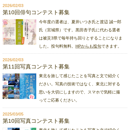
2026/02/03
第10回俳句コンテスト募集
今年度の選者は、夏井いつき氏と渡辺 誠一郎
氏（宮城県）です。黒田杏子氏に代わる選者
は被災3県で毎年持ち回りとすることになりま
した。投句料無料。
HPからも投句
できます。
2026/02/03
第11回写真コンテスト募集
東北を旅して感じたことを写真と文で紹介く
ださい。写真の技術ではなく、東北に対する
思いを大切にしますので、スマホで気軽に撮
ってご応募ください。
2025/03/05
第10回写真コンテスト募集